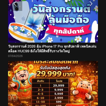
วันสงกรานต์ 2026 ลุ้น iPhone 17 Pro ทุกสัปดาห์! เทคนิคเล่น
สล็อต HUC99 ยังไงให้มีสิทธิ์รับรางวัลใหญ่
07/04/2026