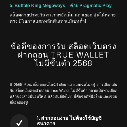
5. Buffalo King Megaways – ค่าย Pragmatic Play
สล็อตสายป่าตะวันตก ภาพจัดเต็ม แถวเยอะ ลุ้นได้หลาย
ทาง มีโอกาสแตกหลักพันเท่าแม้เบทต่ำ!
ข้อดีของการรับ สล็อตเว็บตรง
ฝากถอน TRUE WALLET
ไม่มีขั้นต่ำ 2568
ปี 2568 ที่เกมสล็อตออนไลน์กำลังมาแรงแบบฉุดไม่อยู่ การเลือกเล่น
กับ สล็อตเว็บตรงฝากถอน True Wallet ไม่มีขั้นต่ำ กลายเป็นทางเลือก
หลักของสายปั่นรุ่นใหม่ แล้วมันดียังไง? นี่คือข้อดีที่มือใหม่และเซียน
สล็อตต้องรู้!
1. ฝากถอนง่าย ไม่ต้องใช้บัญชี
ธนาคาร