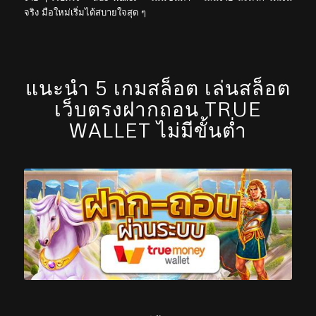
จริง มือใหม่เริ่มได้สบายใจสุด ๆ
แนะนำ 5 เกมสล็อต เล่นสล็อต
เว็บตรงฝากถอน TRUE
WALLET ไม่มีขั้นต่ำ