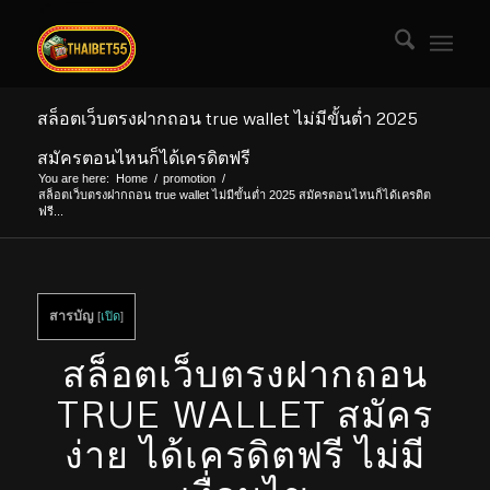
สล็อตเว็บตรงฝากถอน true wallet ไม่มีขั้นต่ำ 2025
สมัครตอนไหนก็ได้เครดิตฟรี
You are here:
Home
/
promotion
/
สล็อตเว็บตรงฝากถอน true wallet ไม่มีขั้นต่ำ 2025 สมัครตอนไหนก็ได้เครดิต
ฟรี...
สารบัญ
[
เปิด
]
สล็อตเว็บตรงฝากถอน
TRUE WALLET สมัคร
ง่าย ได้เครดิตฟรี ไม่มี