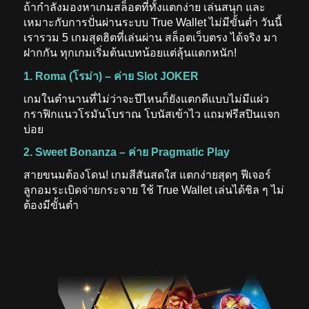
ถ้ากำลังมองหาเกมสล็อตที่ทั้งแตกง่าย เล่นสนุก และ
เหมาะกับการปั่นผ่านระบบ True Wallet ไม่มีขั้นต่ำ วันนี้
เรารวม 5 เกมสุดฮิตที่เล่นผ่าน สล็อตเว็บตรง ได้จริง มา
ฝากกัน ทุกเกมเริ่มต้นเบทน้อยแต่ลุ้นแตกหนัก!
1. Roma (โรม่า) – ค่าย Slot JOKER
เกมในตำนานที่ไม่ว่าจะปีไหนก็ยังแตกดีแบบไม่มีแผ่ว
กราฟิกแนวโรมันโบราณ โบนัสเข้าไว แถมฟรีสปินแจก
บ่อย
2. Sweet Bonanza – ค่าย Pragmatic Play
สายขนมต้องโดน! เกมสีสันสดใส แตกง่ายสุดๆ ฟีเจอร์
ลูกอมระเบิดจ่ายกระจาย ใช้ True Wallet เล่นได้ชิล ๆ ไม่
ต้องมีขั้นต่ำ