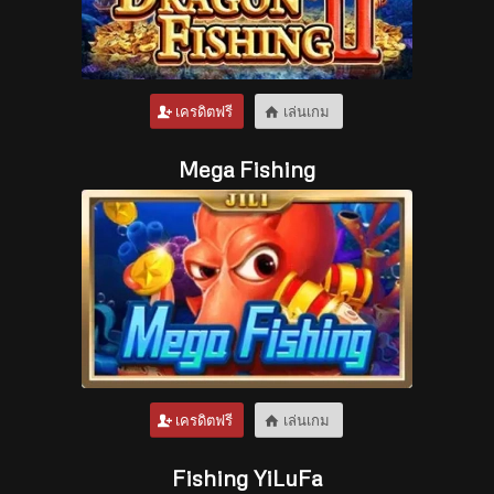
เครดิตฟรี
เล่นเกม
Mega Fishing
เครดิตฟรี
เล่นเกม
Fishing YiLuFa