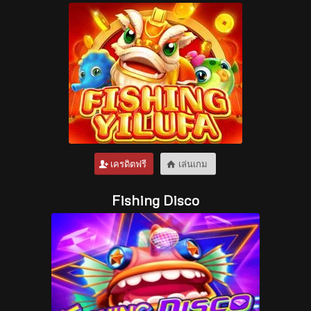
เครดิตฟรี
เล่นเกม
Fishing Disco