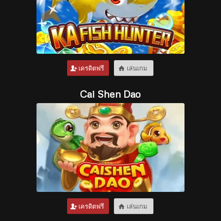
เครดิตฟรี
เล่นเกม
Cai Shen Dao
เครดิตฟรี
เล่นเกม