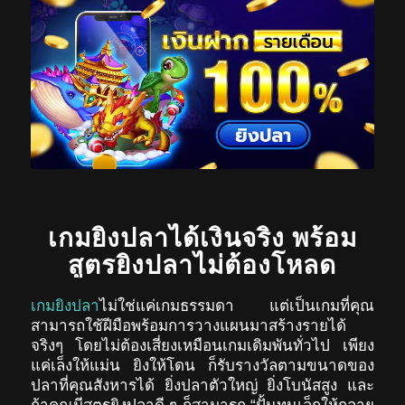
เกมยิงปลาได้เงินจริง พร้อม
สูตรยิงปลาไม่ต้องโหลด
เกมยิงปลา
ไม่ใช่แค่เกมธรรมดา แต่เป็นเกมที่คุณ
สามารถใช้ฝีมือพร้อมการวางแผนมาสร้างรายได้
จริงๆ โดยไม่ต้องเสี่ยงเหมือนเกมเดิมพันทั่วไป เพียง
แค่เล็งให้แม่น ยิงให้โดน ก็รับรางวัลตามขนาดของ
ปลาที่คุณสังหารได้ ยิ่งปลาตัวใหญ่ ยิ่งโบนัสสูง และ