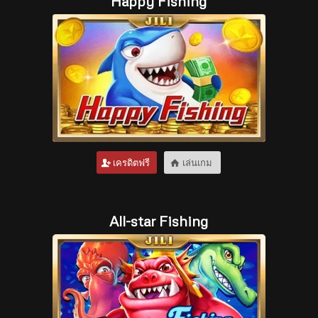
Happy Fishing
เครดิตฟรี
เล่นเกม
All-star Fishing