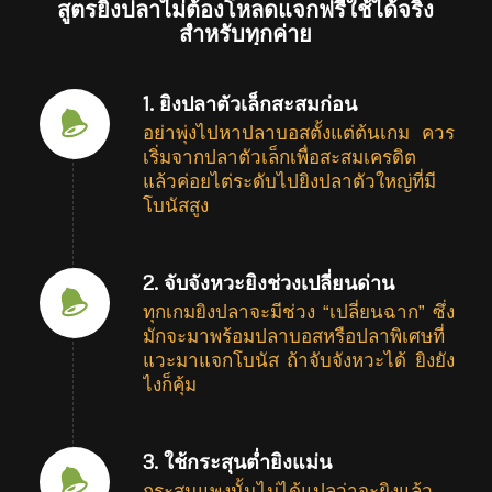
สูตรยิงปลาไม่ต้องโหลดแจกฟรีใช้ได้จริง
สำหรับทุกค่าย
1. ยิงปลาตัวเล็กสะสมก่อน
อย่าพุ่งไปหาปลาบอสตั้งแต่ต้นเกม ควร
เริ่มจากปลาตัวเล็กเพื่อสะสมเครดิต
แล้วค่อยไต่ระดับไปยิงปลาตัวใหญ่ที่มี
โบนัสสูง
2. จับจังหวะยิงช่วงเปลี่ยนด่าน
ทุกเกมยิงปลาจะมีช่วง “เปลี่ยนฉาก” ซึ่ง
มักจะมาพร้อมปลาบอสหรือปลาพิเศษที่
แวะมาแจกโบนัส ถ้าจับจังหวะได้ ยิงยัง
ไงก็คุ้ม
3. ใช้กระสุนต่ำยิงแม่น
กระสุนแพงนั้นไม่ได้แปลว่าจะยิงแล้ว