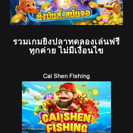
รวมเกมยิงปลาทดลองเล่นฟรี
ทุกค่าย ไม่มีเงื่อนไข
Cai Shen Fishing