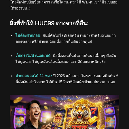
โทรศัพท์กับบัญชีธนาคาร (หรือใครสะดวกใช้ Wallet เขาก็มีระบบออ
โต้รองรับนะ)
สิ่งที่ทำให้ HUC99 ต่างจากที่อื่น:
ไม่ต้องฝากก่อน:
อันนี้คือไฮไลท์เลยครับ เหมาะสำหรับคนอยาก
ลองระบบ หรือสายงบน้อยที่อยากปั้นเงินจากศูนย์
เว็บตรงไม่ผ่านเอเย่นต์:
ฟีลลิ่งตอนปั่นมันต่างกันนะเพื่อนๆ คือมัน
ไม่ดูหน่วง ไม่ดูเหมือนโดนล็อคผล แตกทีคือแตกหนักจริง
ฝากถอนออโต้ 24 ชม.:
ปี 2026 แล้วเนาะ ใครเขารอแอดมินกัน ที่
นี่คือเงินเข้าไวมาก ไม่เกิน 15 วินาทีเงินเด้งเข้าแอปธนาคารเลย