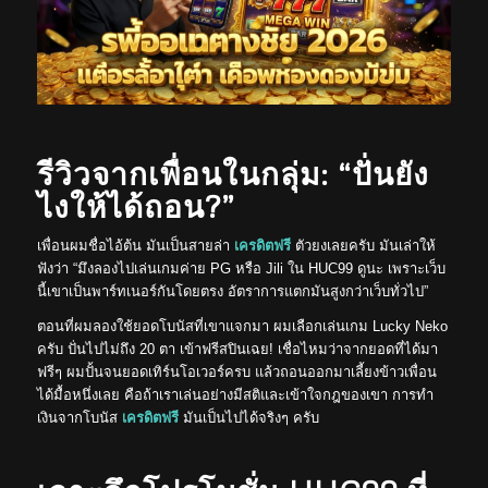
รีวิวจากเพื่อนในกลุ่ม: “ปั่นยัง
ไงให้ได้ถอน?”
เพื่อนผมชื่อไอ้ต้น มันเป็นสายล่า
เครดิตฟรี
ตัวยงเลยครับ มันเล่าให้
ฟังว่า “มึงลองไปเล่นเกมค่าย PG หรือ Jili ใน HUC99 ดูนะ เพราะเว็บ
นี้เขาเป็นพาร์ทเนอร์กันโดยตรง อัตราการแตกมันสูงกว่าเว็บทั่วไป”
ตอนที่ผมลองใช้ยอดโบนัสที่เขาแจกมา ผมเลือกเล่นเกม
Lucky Neko
ครับ ปั่นไปไม่ถึง 20 ตา เข้าฟรีสปินเฉย! เชื่อไหมว่าจากยอดที่ได้มา
ฟรีๆ ผมปั้นจนยอดเทิร์นโอเวอร์ครบ แล้วถอนออกมาเลี้ยงข้าวเพื่อน
ได้มื้อหนึ่งเลย คือถ้าเราเล่นอย่างมีสติและเข้าใจกฎของเขา การทำ
เงินจากโบนัส
เครดิตฟรี
มันเป็นไปได้จริงๆ ครับ