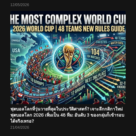
12/05/2026
ฟุตบอลโลกที่วุ่นวายที่สุดในประวัติศาสตร์? เจาะลึกกติกาใหม่
ฟุตบอลโลก 2026 เพิ่มเป็น 48 ทีม: อันดับ 3 ของกลุ่มก็เข้ารอบ
ได้จริงเหรอ?
21/04/2026