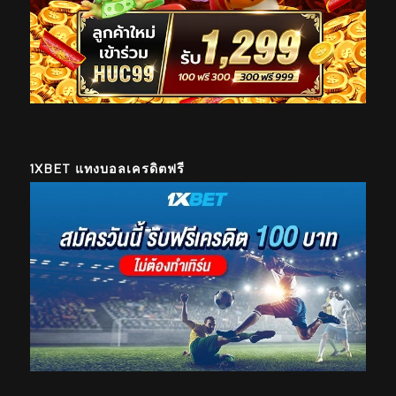
1XBET แทงบอลเครดิตฟรี