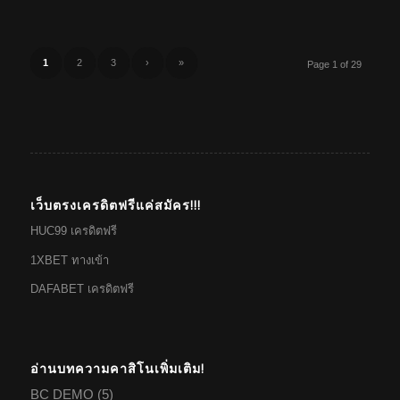
1
2
3
›
»
Page 1 of 29
เว็บตรงเครดิตฟรีแค่สมัคร!!!
HUC99 เครดิตฟรี
1XBET ทางเข้า
DAFABET เครดิตฟรี
อ่านบทความคาสิโนเพิ่มเติม!
BC DEMO
(5)