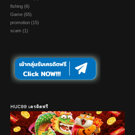
fishing
(6)
Game
(65)
promotion
(15)
scam
(1)
HUC99 เครดิตฟรี