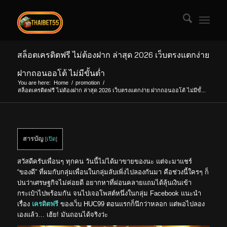
สล็อตเครดิตฟรี ไม่ต้องฝาก ล่าสุด 2026 เว็บตรงแตกง่าย
ฝากถอนออโต้ ไม่มีขั้นต่ำ
You are here:
Home
/
promotion
/
สล็อตเครดิตฟรี ไม่ต้องฝาก ล่าสุด 2026 เว็บตรงแตกง่าย ฝากถอนออโต้ ไม่มีขั้...
สารบัญ
[
เปิด
]
สวัสดีครับเพื่อนๆ ทุกคน วันนี้ไม่ได้มาขายของนะ แต่จะมาแชร์
“ของดี” ที่ผมกับกลุ่มเพื่อนในกลุ่มลับเพิ่งไปลองกันมา คือช่วงนี้ใครๆ ก็
บ่นว่าเศรษฐกิจไม่ค่อยดี อยากหาที่ผ่อนคลายแถมได้ลุ้นเงินเข้า
กระเป๋าไปพร้อมกัน จนไปเจอโพสต์หนึ่งในกลุ่ม Facebook แนะนำ
เรื่อง
เครดิตฟรี
ของเว็บ HUC99 ตอนแรกก็นึกว่าหลอก แต่พอไปลอง
เองแล้ว… เฮ้ย! มันถอนได้จริงว่ะ