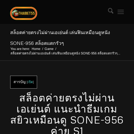
สล็อตค่ายตรงไม่ผ่านเอเย่นต์ เล่นฟินเหมือนดูหนัง
SONE-956 สล็อตแตกรัวๆ
You are here:
Home
/
Game
/
สล็อตค่ายตรงไม่ผ่านเอเย่นต์ เล่นฟินเหมือนดูหนัง SONE-956 สล็อตแตกรัวๆ...
สารบัญ
[
เปิด
]
สล็อตค่ายตรงไม่ผ่าน
เอเย่นต์ แนะนำธีมเกม
สยิวเหมือนดู SONE-956
ค่าย S1