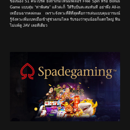
ของน้อง S1 คนโปรด ยิ่งถ้าเกมไหนมีฟีเจอร์ Free Spin หรือ Bonus
Game แบบสุ่ม “ท่าพิเศษ” แล้วล่ะก็ ให้รีบปั่นสะสมทันที อย่าพึ่ง All-in
เหมือนฉากคลimax เพราะจังหวะที่ดีที่สุดคือการเล่นแบบคุมอารมณ์
รู้จังหวะเพิ่มเบทเมื่อเข้าสู่ช่วงเกมไหล รับรองว่าทุนน้อยก็แตกใหญ่ ฟิน
ไม่แพ้ดู JAV เลยทีเดียว