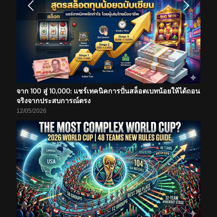
จาก 100 สู่ 10,000: แชร์เทคนิคการปั่นสล็อตเบทน้อยให้ได้ถอน
จริงจากประสบการณ์ตรง
12/05/2026