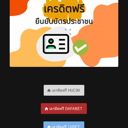
เครดิตฟรี HUC99
เครดิตฟรี DAFABET
เครดิตฟรี 1XBET