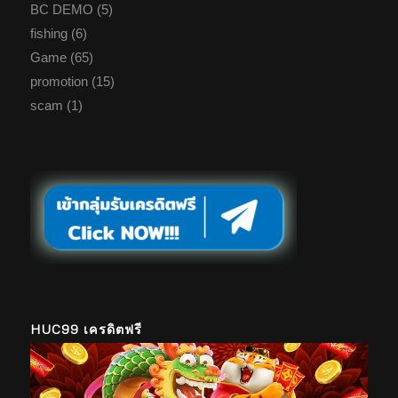
BC DEMO
(5)
fishing
(6)
Game
(65)
promotion
(15)
scam
(1)
HUC99 เครดิตฟรี