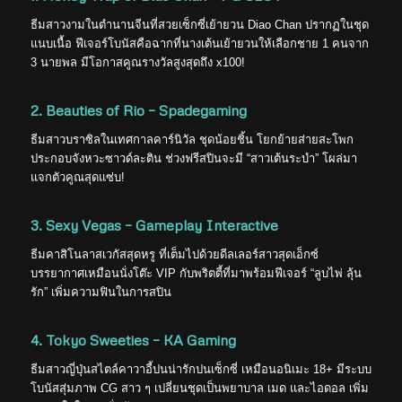
ธีมสาวงามในตำนานจีนที่สวยเซ็กซี่เย้ายวน Diao Chan ปรากฏในชุด
แนบเนื้อ ฟีเจอร์โบนัสคือฉากที่นางเต้นเย้ายวนให้เลือกชาย 1 คนจาก
3 นายพล มีโอกาสคูณรางวัลสูงสุดถึง x100!
2. Beauties of Rio – Spadegaming
ธีมสาวบราซิลในเทศกาลคาร์นิวัล ชุดน้อยชิ้น โยกย้ายส่ายสะโพก
ประกอบจังหวะซาวด์ละติน ช่วงฟรีสปินจะมี “สาวเต้นระบำ” โผล่มา
แจกตัวคูณสุดแซ่บ!
3. Sexy Vegas – Gameplay Interactive
ธีมคาสิโนลาสเวกัสสุดหรู ที่เต็มไปด้วยดีลเลอร์สาวสุดเอ็กซ์
บรรยากาศเหมือนนั่งโต๊ะ VIP กับพริตตี้ที่มาพร้อมฟีเจอร์ “ลูบไพ่ ลุ้น
รัก” เพิ่มความฟินในการสปิน
4. Tokyo Sweeties – KA Gaming
ธีมสาวญี่ปุ่นสไตล์คาวาอี้ปนน่ารักปนเซ็กซี่ เหมือนอนิเมะ 18+ มีระบบ
โบนัสสุ่มภาพ CG สาว ๆ เปลี่ยนชุดเป็นพยาบาล เมด และไอดอล เพิ่ม