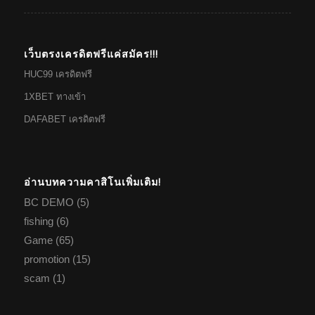
เว็บตรงเครดิตฟรีแค่สมัคร!!!
HUC99 เครดิตฟรี
1XBET ทางเข้า
DAFABET เครดิตฟรี
อ่านบทความคาสิโนเพิ่มเติม!
BC DEMO
(5)
fishing
(6)
Game
(65)
promotion
(15)
scam
(1)