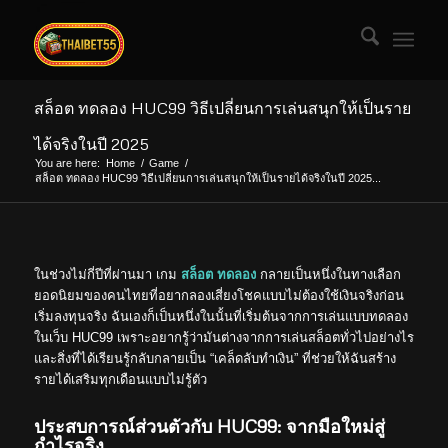
สล็อต ทดลอง HUC99 วิธีเปลี่ยนการเล่นสนุกให้เป็นราย
ได้จริงในปี 2025
You are here:
Home
/
Game
/
สล็อต ทดลอง HUC99 วิธีเปลี่ยนการเล่นสนุกให้เป็นรายได้จริงในปี 2025...
ในช่วงไม่กี่ปีที่ผ่านมา เกม
สล็อต ทดลอง
กลายเป็นหนึ่งในทางเลือก
ยอดนิยมของคนไทยที่อยากลองเสี่ยงโชคแบบไม่ต้องใช้เงินจริงก่อน
เริ่มลงทุนจริง ฉันเองก็เป็นหนึ่งในนั้นที่เริ่มต้นจากการเล่นแบบทดลอง
ในเว็บ HUC99 เพราะอยากรู้ว่ามันต่างจากการเล่นสล็อตทั่วไปอย่างไร
และสิ่งที่ได้เรียนรู้กลับกลายเป็น “เคล็ดลับทำเงิน” ที่ช่วยให้ฉันสร้าง
รายได้เสริมทุกเดือนแบบไม่รู้ตัว
ประสบการณ์ส่วนตัวกับ HUC99: จากมือใหม่สู่
กำไรจริง