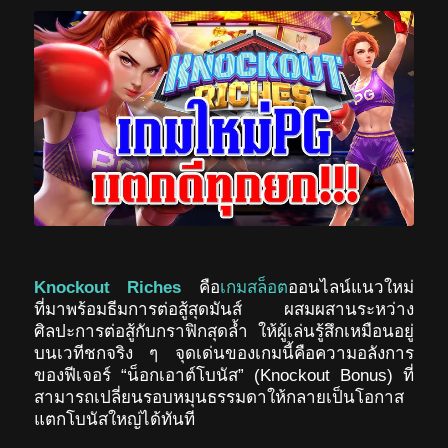
Knockout Riches
คือ
เกมสล็อต
ออนไลน์แนวใหม่
ที่มาพร้อมธีมการต่อสู้สุดมันส์ ผสมผสานระหว่าง
ศิลปะการต่อสู้กับกราฟิกสุดล้ำ ให้ผู้เล่นรู้สึกเหมือนอยู่
บนเวทีชกจริง ๆ จุดเด่นของเกมนี้คือความอลังการ
ของฟีเจอร์
“น็อกเอาต์โบนัส” (Knockout Bonus)
ที่
สามารถเปลี่ยนรอบหมุนธรรมดาให้กลายเป็นโอกาส
แตกโบนัสใหญ่ได้ทันที