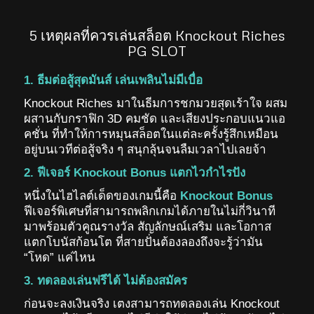
5 เหตุผลที่ควรเล่นสล็อต Knockout Riches
PG SLOT
1. ธีมต่อสู้สุดมันส์ เล่นเพลินไม่มีเบื่อ
Knockout Riches มาในธีมการชกมวยสุดเร้าใจ ผสม
ผสานกับกราฟิก 3D คมชัด และเสียงประกอบแนวแอ
คชั่น ที่ทำให้การหมุนสล็อตในแต่ละครั้งรู้สึกเหมือน
อยู่บนเวทีต่อสู้จริง ๆ สนุกลุ้นจนลืมเวลาไปเลยจ้า
2. ฟีเจอร์ Knockout Bonus แตกไวกำไรปัง
หนึ่งในไฮไลต์เด็ดของเกมนี้คือ
Knockout Bonus
ฟีเจอร์พิเศษที่สามารถพลิกเกมได้ภายในไม่กี่วินาที
มาพร้อมตัวคูณรางวัล สัญลักษณ์เสริม และโอกาส
แตกโบนัสก้อนโต ที่สายปั่นต้องลองถึงจะรู้ว่ามัน
“โหด” แค่ไหน
3. ทดลองเล่นฟรีได้ ไม่ต้องสมัคร
ก่อนจะลงเงินจริง เตงสามารถทดลองเล่น Knockout