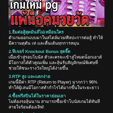
1.
ธีมต่อสู้สุดมันส์ไม่เหมือนใคร
ตัวเกมออกแบบมาในสไตล์มวย/ศิลปะการต่อสู้ ทำให้
มีความดุดัน เท่ และตื่นเต้นทุกการหมุน
2.ฟีเจอร์ Knockout Bonus สุดจี๊ด
เมื่อเข้าสู่รอบโบนัส ตัวละครจะเข้าสู่โหมดน็อกเอาต์
มีโอกาสได้ตัวคูณเพิ่ม และลุ้นรับสัญลักษณ์พิเศษที่
ช่วยให้ชนะรางวัลใหญ่ได้ง่ายขึ้น
3.RTP สูง และแตกง่าย
เกมนี้มีค่า RTP (Return to Player) มากกว่า 96%
ทำให้ผู้เล่นมีโอกาสทำกำไรได้มากขึ้นในระยะยาว
4.ซื้อฟรีสปินได้ในราคาย่อมเยา
ไม่ต้องรอลุ้นนาน สามารถซื้อเข้าโบนัสเกมได้ทันที
สายใจร้อนต้องเลิฟ!