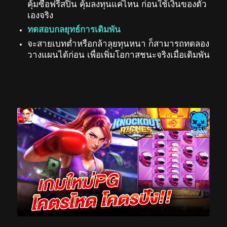
คุ้มซื้อฟรีสปิน คุ้มลงทุนแค่ไหน ก่อนใช้เงินของตัว
เองจริง
ทดสอบกลยุทธ์การเดิมพัน
จะสายเบทต่ำหรือกล้าลุยทุนหนา ก็สามารถทดลอง
วางแผนได้ก่อน เพื่อเพิ่มโอกาสชนะจริงเมื่อเดิมพัน