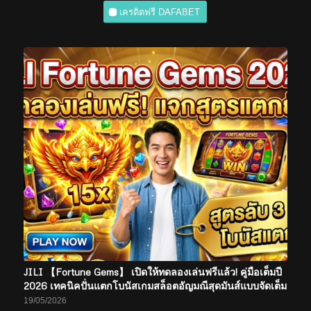
เครดิตฟรี DAFABET
JILI 【Fortune Gems】 เปิดให้ทดลองเล่นฟรีแล้ว! คู่มือเต็มปี
2026 เทคนิคปั่นแตกโบนัสเกมสล็อตอัญมณีสุดมันส์แบบจัดเต็ม
19/05/2026