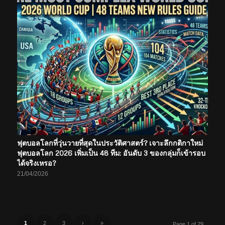
ฟุตบอลโลกที่วุ่นวายที่สุดในประวัติศาสตร์? เจาะลึกกติกาใหม่
ฟุตบอลโลก 2026 เพิ่มเป็น 48 ทีม: อันดับ 3 ของกลุ่มก็เข้ารอบ
ได้จริงเหรอ?
21/04/2026
1
2
3
›
»
Page 1 of 29