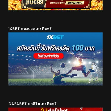
1XBET แทงบอลเครดิตฟรี
DAFABET คาสิโนเครดิตฟรี