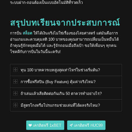
ระบบฝาก-ถอนต้องเป็นแบบอัตโนมัติที่รวดเร็ว
สรุปบทเรียนจากประสบการณ์
การปั่น
สล็อต
ให้ได้เงินจริงไม่ใช่เรื่องของไสยศาสตร์ แต่มันคือการ
อ่านเกมและควบคุมสติ 100 บาทของคุณสามารถเปลี่ยนเป็นหมื่นได้
ถ้าคุณรู้จักหยุดเมื่อได้ และรู้จักถอนเมื่อถึงเป้า ขอให้เพื่อนๆ ทุกคน
โชคดีกับการปั่นในวันนี้นะครับ!
ทุน 100 บาทควรเบทสูงสุดเท่าไหร่ในช่วงเริ่มต้น?
การซื้อฟรีสปิน (Buy Feature) คุ้มค่าจริงไหม?
ถ้าเล่นแล้วเสียติดต่อกันเกิน 50 ตาควรทำอย่างไร?
มีสูตรโกงหรือโปรแกรมช่วยเล่นที่ได้ผลจริงไหม?
เครดิตฟรี 1xBET
เครดิตฟรี HUC99