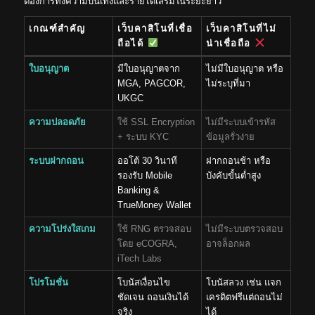
ต้องการทั้งความบันเทิงและรายได้เสริมในระยะยาว
เกณฑ์สำคัญ
เว็บคาสิโนที่เชื่อ
เว็บคาสิโนที่ไม่
ถือได้
น่าเชื่อถือ
ใบอนุญาต
มีใบอนุญาตจาก
ไม่มีใบอนุญาต หรือ
MGA, PAGCOR,
ไม่ระบุที่มา
UKGC
ความปลอดภัย
ใช้ SSL Encryption
ไม่มีระบบเข้ารหัส
+ ระบบ KYC
ข้อมูลรั่วง่าย
ระบบฝากถอน
ออโต้ 30 วินาที
ฝากถอนช้า หรือ
รองรับ Mobile
บังคับขั้นต่ำสูง
Banking &
TrueMoney Wallet
ความโปร่งใสเกม
ใช้ RNG ตรวจสอบ
ไม่มีระบบตรวจสอบ
โดย eCOGRA,
อาจล็อกผล
iTech Labs
โปรโมชั่น
โบนัสเงื่อนไข
โบนัสลวง เช่น แจก
ชัดเจน ถอนเงินได้
เครดิตฟรีแต่ถอนไม่
จริง
ได้