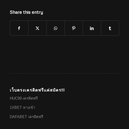
Share this entry
เว็บตรงเครดิตฟรีแค่สมัคร!!!
HUC99 เครดิตฟรี
1XBET ทางเข้า
DAFABET เครดิตฟรี