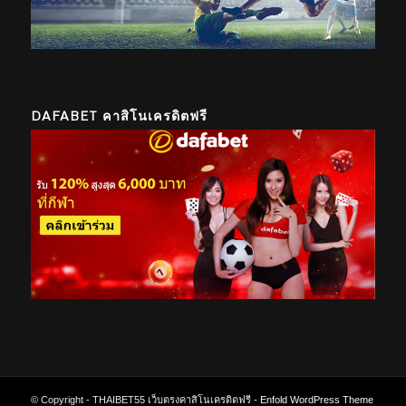
DAFABET คาสิโนเครดิตฟรี
© Copyright - THAIBET55 เว็บตรงคาสิโนเครดิตฟรี -
Enfold WordPress Theme