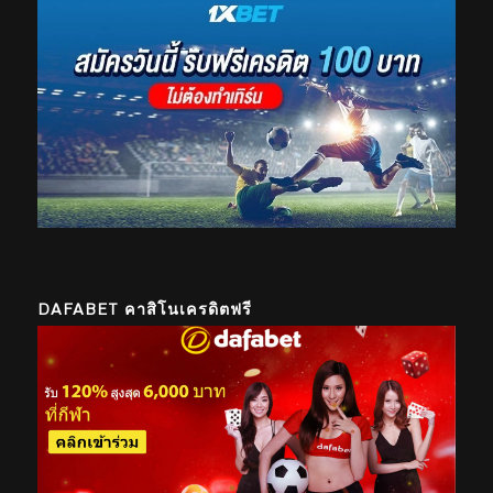
DAFABET คาสิโนเครดิตฟรี