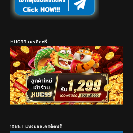
HUC99 เครดิตฟรี
1XBET แทงบอลเครดิตฟรี